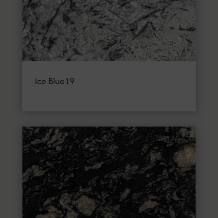
Ice Blue19