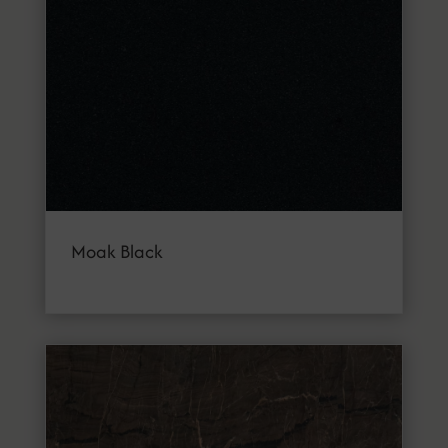
Moak Black