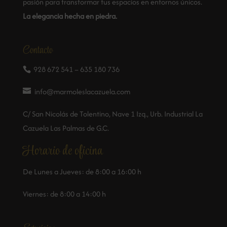
pasión para transformar tus espacios en entornos únicos.
La elegancia hecha en piedra.
Contacto
928 672 541 – 635 180 736
info@marmoleslacazuela.com
C/ San Nicolás de Tolentino, Nave 1 Izq., Urb. Industrial La
Cazuela Las Palmas de G.C.
Horario de oficina
De Lunes a Jueves: de 8:00 a 16:00 h
Viernes: de 8:00 a 14:00 h