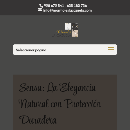
928 672 541 - 635 180 736
info@marmoleslacazuela.com
Seleccionar página
Sensa: La Elegancia
Natural con Protección
Duradera