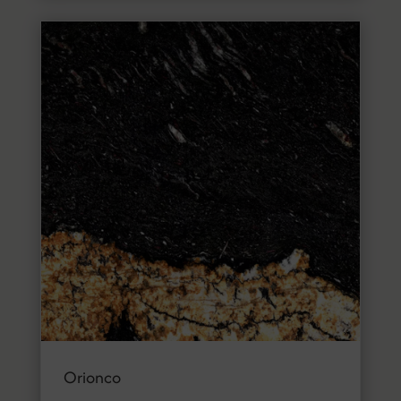
Orionco